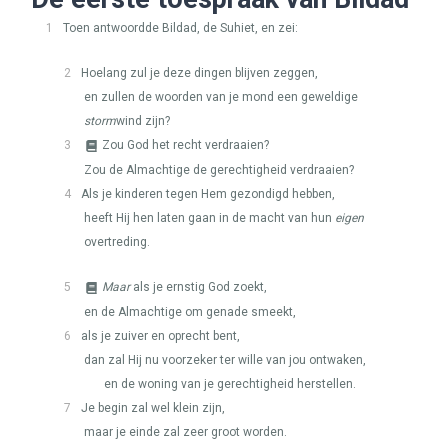
1
Toen antwoordde Bildad, de Suhiet, en zei:
2
Hoelang zul je deze dingen blijven zeggen,
en zullen de woorden van je mond een geweldige
storm
wind zijn?
3
Zou God het recht verdraaien?
Zou de Almachtige de gerechtigheid verdraaien?
4
Als je kinderen tegen Hem gezondigd hebben,
heeft Hij hen laten gaan in de macht van hun
eigen
overtreding.
5
Maar
als je ernstig God zoekt,
en de Almachtige om genade smeekt,
6
als je zuiver en oprecht bent,
dan zal Hij nu voorzeker ter wille van jou ontwaken,
en de woning van je gerechtigheid herstellen.
7
Je begin zal wel klein zijn,
maar je einde zal zeer groot worden.