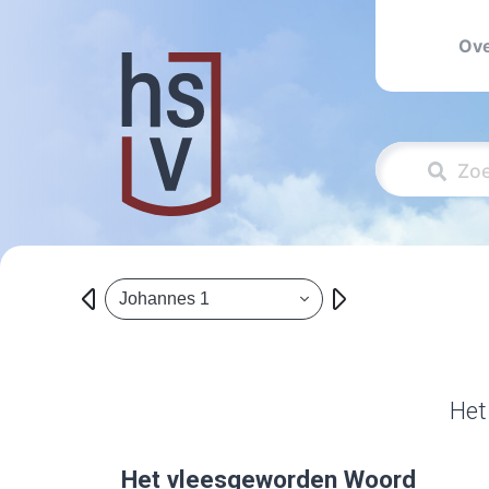
Ove
Johannes 1
Het
Het vleesgeworden Woord