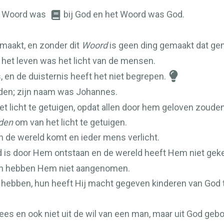
et Woord was
bij God en het Woord was God.
maakt, en zonder dit
Woord
is geen ding gemaakt dat gem
het leven was het licht van de mensen.
is, en de duisternis heeft het niet begrepen.
en; zijn naam was Johannes.
et licht te getuigen, opdat allen door hem geloven zouden
den
om van het licht te getuigen.
in de wereld komt en ieder mens verlicht.
d is door Hem ontstaan en de wereld heeft Hem niet gek
jnen hebben Hem niet aangenomen.
hebben, hun heeft Hij macht gegeven kinderen van God 
 vlees en ook niet uit de wil van een man, maar uit God gebo