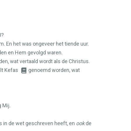
U?
m. En het was ongeveer het tiende uur.
dden en Hem gevolgd waren.
n, wat vertaald wordt als de Christus.
ult Kefas
genoemd worden, wat
 Mij.
 in de wet geschreven heeft, en
ook
de