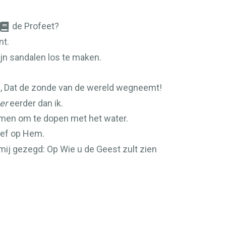
de Profeet?
nt.
Zijn sandalen los te maken.
d, Dat de zonde van de wereld wegneemt!
er
eerder dan ik.
omen om te dopen met het water.
leef op Hem.
mij gezegd: Op Wie u de Geest zult zien