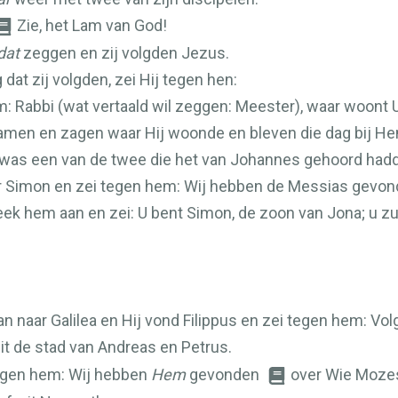
Zie, het Lam van God!
dat
zeggen en zij volgden Jezus.
at zij volgden, zei Hij tegen hen:
: Rabbi (wat vertaald wil zeggen: Meester), waar woont 
wamen en zagen waar Hij woonde en bleven die dag bij He
, was een van de twee die het van Johannes gehoord ha
er Simon en zei tegen hem: Wij hebben de Messias gevonde
eek hem aan en zei: U bent Simon, de zoon van Jona; u z
naar Galilea en Hij vond Filippus en zei tegen hem: Volg
it de stad van Andreas en Petrus.
egen hem: Wij hebben
Hem
gevonden
over Wie Mozes