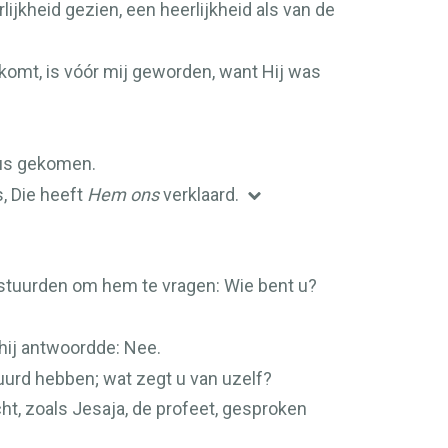
lijkheid gezien, een heerlijkheid als van de
komt, is vóór mij geworden, want Hij was
tus gekomen.
s, Die heeft
Hem ons
verklaard.
 stuurden om hem te vragen: Wie bent u?
hij antwoordde: Nee.
uurd hebben; wat zegt u van uzelf?
ht, zoals Jesaja, de profeet, gesproken