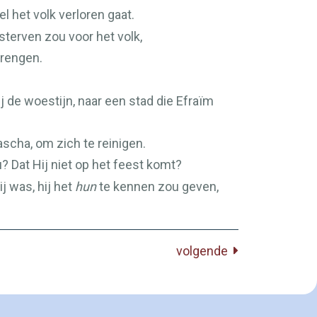
el het volk verloren gaat.
 sterven zou voor het volk,
brengen.
j de woestijn, naar een stad die Efraïm
scha, om zich te reinigen.
? Dat Hij niet op het feest komt?
j was, hij het
hun
te kennen zou geven,
volgende