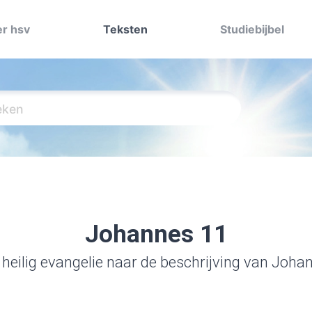
r hsv
Teksten
Studiebijbel
Johannes 11
 heilig evangelie naar de beschrijving van Joha