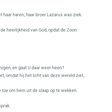
 haar haren; haar broer Lazarus was ziek.
de heerlijkheid van God, opdat de Zoon
igen, en gaat U daar weer heen?
t, omdat hij het licht van deze wereld ziet,
 toe
om hem uit de slaap op te wekken.
sprak.