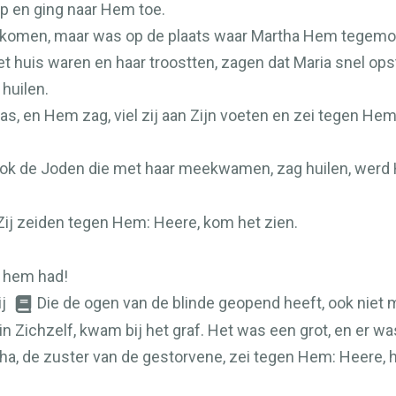
op en ging naar Hem toe.
 gekomen, maar was op de plaats waar Martha Hem tege
t huis waren en haar troostten, zagen dat Maria snel opst
 huilen.
, en Hem zag, viel zij aan Zijn voeten en zei tegen Hem:
ook de Joden die met haar meekwamen, zag huilen, werd H
Zij zeiden tegen Hem: Heere, kom het zien.
j hem had!
ij
Die de ogen van de blinde geopend heeft, ook niet
 Zichzelf, kwam bij het graf. Het was een grot, en er w
 de zuster van de gestorvene, zei tegen Hem: Heere, hij ru