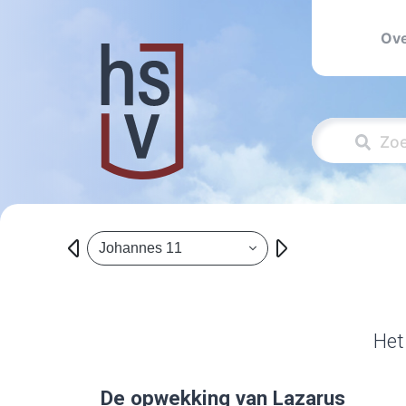
Ove
Johannes 11
Het
De opwekking van Lazarus