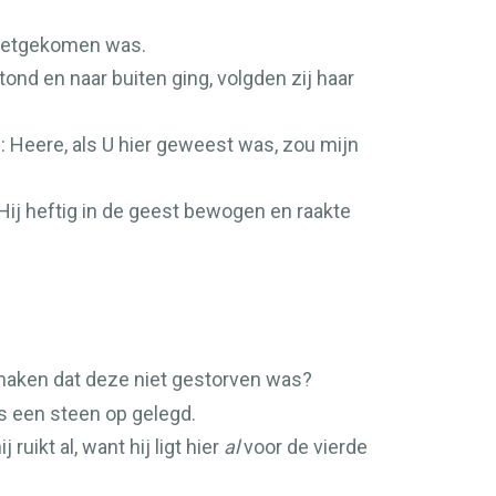
moetgekomen was.
ond en naar buiten ging, volgden zij haar
 Heere, als U hier geweest was, zou mijn
ij heftig in de geest bewogen en raakte
 maken dat deze niet gestorven was?
as een steen op gelegd.
ikt al, want hij ligt hier
al
voor de vierde