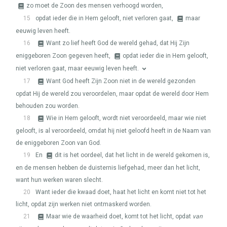
zo moet de Zoon des mensen verhoogd worden,
15
opdat ieder die in Hem gelooft, niet verloren gaat,
maar
eeuwig leven heeft.
16
Want zo lief heeft God de wereld gehad, dat Hij Zijn
eniggeboren Zoon gegeven heeft,
opdat ieder die in Hem gelooft,
niet verloren gaat, maar eeuwig leven heeft.
17
Want God heeft Zijn Zoon niet in de wereld gezonden
opdat Hij de wereld zou veroordelen, maar opdat de wereld door Hem
behouden zou worden.
18
Wie in Hem gelooft, wordt niet veroordeeld, maar wie niet
gelooft, is al veroordeeld, omdat hij niet geloofd heeft in de Naam van
de eniggeboren Zoon van God.
19
En
dit is het oordeel, dat het licht in de wereld gekomen is,
en de mensen hebben de duisternis liefgehad, meer dan het licht,
want hun werken waren slecht.
20
Want ieder die kwaad doet, haat het licht en komt niet tot het
licht, opdat zijn werken niet ontmaskerd worden.
21
Maar wie de waarheid doet, komt tot het licht, opdat
van