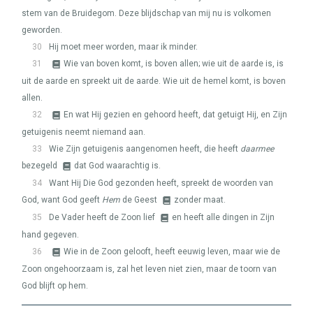
stem van de Bruidegom. Deze blijdschap van mij nu is volkomen
geworden.
30
Hij moet meer worden, maar ik minder.
31
Wie van boven komt, is boven allen; wie uit de aarde is, is
uit de aarde en spreekt uit de aarde. Wie uit de hemel komt, is boven
allen.
32
En wat Hij gezien en gehoord heeft, dat getuigt Hij, en Zijn
getuigenis neemt niemand aan.
33
Wie Zijn getuigenis aangenomen heeft, die heeft
daarmee
bezegeld
dat God waarachtig is.
34
Want Hij Die God gezonden heeft, spreekt de woorden van
God, want God geeft
Hem
de Geest
zonder maat.
35
De Vader heeft de Zoon lief
en heeft alle dingen in Zijn
hand gegeven.
36
Wie in de Zoon gelooft, heeft eeuwig leven, maar wie de
Zoon ongehoorzaam is, zal het leven niet zien, maar de toorn van
God blijft op hem.