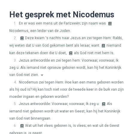
Het gesprek met Nicodemus
1
En er was een mens uit de Farizeeën; zijn naam was
Nicodemus, een leider van de Joden.
2
Deze kwam 's nachts naar Jezus en zei tegen Hem: Rabbi,
wij weten dat U van God gekomen bent als leraar, want
niemand
kan deze tekenen doen die U doet,
als God niet met hem is.
3
Jezus antwoordde en zei tegen hem: Voorwaar, voorwaar, Ik
zeg u: Als iemand niet opnieuw geboren wordt, kan hij het Koninkrijk
van God niet zien.
4
Nicodemus zei tegen Hem: Hoe kan een mens geboren worden
als hij oud is? Hij kan toch niet voor de tweede keer in de buik van zijn
moeder ingaan en geboren worden?
5
Jezus antwoordde: Voorwaar, voorwaar, Ik zeg u:
Als
iemand niet geboren wordt uit water en Geest, kan hij het Koninkrijk
van God niet binnengaan.
6
Wat uit het vlees geboren is, is vlees; en wat uit de Geest
geboren is, is geest.