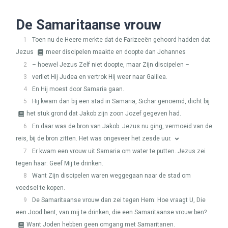
De Samaritaanse vrouw
1
Toen nu de Heere merkte dat de Farizeeën gehoord hadden dat
Jezus
meer discipelen maakte en doopte dan Johannes
2
– hoewel Jezus Zelf niet doopte, maar Zijn discipelen –
3
verliet Hij Judea en vertrok Hij weer naar Galilea.
4
En Hij moest door Samaria gaan.
5
Hij kwam dan bij een stad in Samaria, Sichar genoemd, dicht bij
het stuk grond dat Jakob zijn zoon Jozef gegeven had.
6
En daar was de bron van Jakob. Jezus nu ging, vermoeid van de
reis, bij de bron zitten. Het was ongeveer het zesde uur.
7
Er kwam een vrouw uit Samaria om water te putten. Jezus zei
tegen haar: Geef Mij te drinken.
8
Want Zijn discipelen waren weggegaan naar de stad om
voedsel te kopen.
9
De Samaritaanse vrouw dan zei tegen Hem: Hoe vraagt U, Die
een Jood bent, van mij te drinken, die een Samaritaanse vrouw ben?
Want Joden hebben geen omgang met Samaritanen.