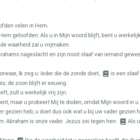
ofden velen in Hem.
Hem geloofden: Als u in Mijn woord blijft, bent u werkelijk
 de waarheid zal u vrijmaken.
Abrahams nageslacht en zijn nooit slaaf van iemand gewe
waar, Ik zeg u: Ieder die de zonde doet,
is een slaa
uis; de zoon blijft er eeuwig.
, zult u werkelijk vrij zijn.
nt, maar u probeert Mij te doden, omdat Mijn woord in u g
er gezien heb; u doet dus ook wat u bij uw vader gezien h
m: Abraham is onze vader. Jezus zei tegen hen:
Als 