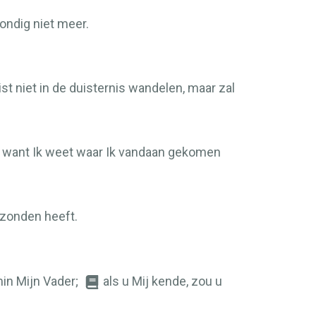
ondig niet meer.
list niet in de duisternis wandelen, maar zal
ar, want Ik weet waar Ik vandaan gekomen
gezonden heeft.
min Mijn Vader;
als u Mij kende, zou u