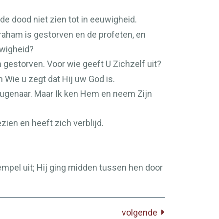
de dood niet zien tot in eeuwigheid.
aham is gestorven en de profeten, en
uwigheid?
 gestorven. Voor wie geeft U Zichzelf uit?
n Wie u zegt dat Hij uw God is.
 leugenaar. Maar Ik ken Hem en neem Zijn
zien en heeft zich verblijd.
mpel uit; Hij ging midden tussen hen door
volgende