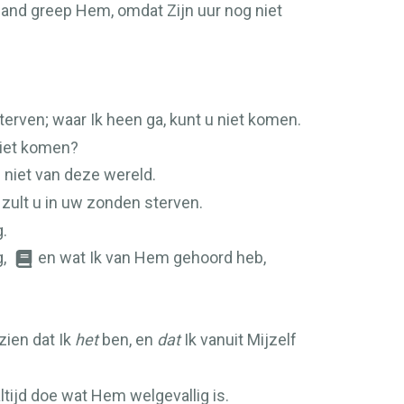
and greep Hem, omdat Zijn uur nog niet
sterven; waar Ik heen ga, kunt u niet komen.
 niet komen?
 niet van deze wereld.
 zult u in uw zonden sterven.
g.
g,
en wat Ik van Hem gehoord heb,
zien dat Ik
het
ben, en
dat
Ik vanuit Mijzelf
altijd doe wat Hem welgevallig is.