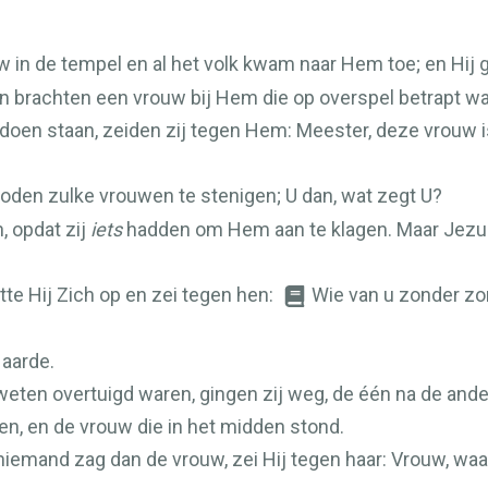
 in de tempel en al het volk kwam naar Hem toe; en Hij 
n brachten een vrouw bij Hem die op overspel betrapt wa
doen staan, zeiden zij tegen Hem: Meester, deze vrouw is
oden zulke vrouwen te stenigen; U dan, wat zegt U?
, opdat zij
iets
hadden om Hem aan te klagen. Maar Jezus
tte Hij Zich op en zei tegen hen:
Wie van u zonder zon
 aarde.
eten overtuigd waren, gingen zij weg, de één na de ander
en, en de vrouw die in het midden stond.
 niemand zag dan de vrouw, zei Hij tegen haar: Vrouw, wa