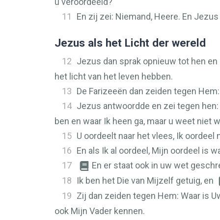
u veroordeeld?
11
En zij zei: Niemand, Heere. En Jezus 
Jezus als het Licht der wereld
12
Jezus dan sprak opnieuw tot hen en 
het licht van het leven hebben.
13
De Farizeeën dan zeiden tegen Hem: U
14
Jezus antwoordde en zei tegen hen
ben en waar Ik heen ga, maar u weet niet 
15
U oordeelt naar het vlees, Ik oordeel
16
En als Ik al oordeel, Mijn oordeel is 
17
En er staat ook in uw wet gesch
18
Ik ben het Die van Mijzelf getuig, en
19
Zij dan zeiden tegen Hem: Waar is 
ook Mijn Vader kennen.