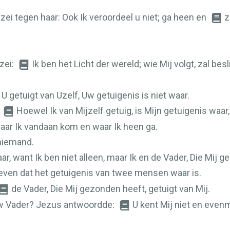
zei tegen haar: Ook Ik veroordeel u niet; ga heen en
z
zei:
Ik ben het Licht der wereld; wie Mij volgt, zal bes
 getuigt van Uzelf, Uw getuigenis is niet waar.
:
Hoewel Ik van Mijzelf getuig, is Mijn getuigenis wa
waar Ik vandaan kom en waar Ik heen ga.
 niemand.
waar, want Ik ben niet alleen, maar Ik en de Vader, Die Mij 
reven dat het getuigenis van twee mensen waar is.
de Vader, Die Mij gezonden heeft, getuigt van Mij.
Uw Vader? Jezus antwoordde:
U kent Mij niet en even