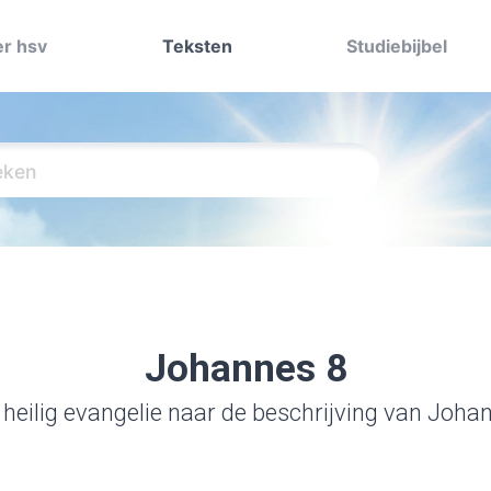
r hsv
Teksten
Studiebijbel
Johannes 8
 heilig evangelie naar de beschrijving van Joha