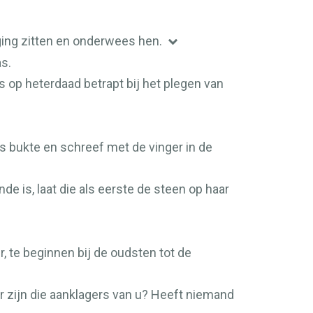
ging zitten en onderwees hen.
s.
 op heterdaad betrapt bij het plegen van
 bukte en schreef met de vinger in de
de is, laat die als eerste de steen op haar
, te beginnen bij de oudsten tot de
ar zijn die aanklagers van u? Heeft niemand