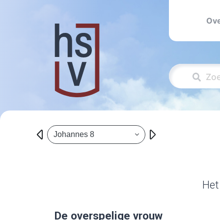
Ove
Johannes 8
Het
De overspelige vrouw