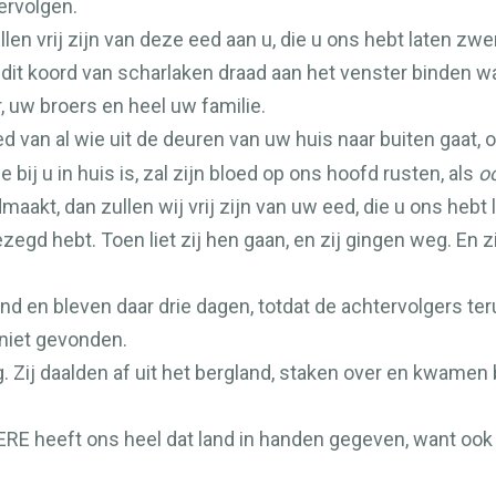
ervolgen.
en vrij zijn van deze eed aan u, die u ons hebt laten zwe
 u dit koord van scharlaken draad aan het venster binden 
, uw broers en heel uw familie.
ed van al wie uit de deuren van uw huis naar buiten gaat, 
e bij u in huis is, zal zijn bloed op ons hoofd rusten, als
o
akt, dan zullen wij vrij zijn van uw eed, die u ons hebt
gezegd hebt. Toen liet zij hen gaan, en zij gingen weg. En
nd en bleven daar drie dagen, totdat de achtervolgers t
niet gevonden.
Zij daalden af uit het bergland, staken over en kwamen b
ERE
heeft ons heel dat land in handen gegeven, want ook 