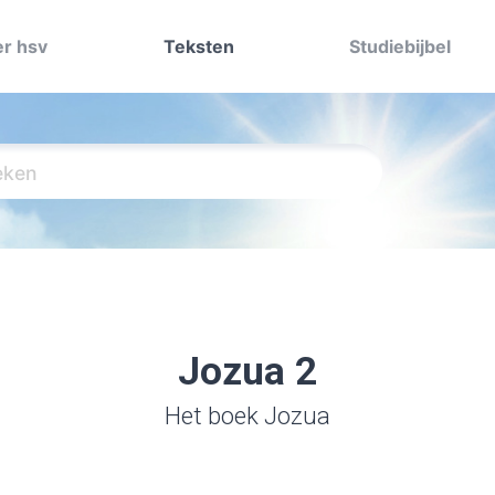
r hsv
Teksten
Studiebijbel
Jozua 2
Het boek Jozua