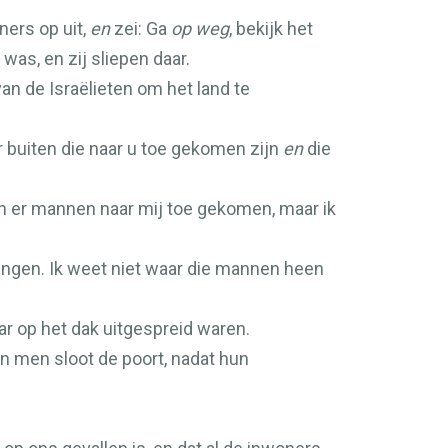
ners op uit,
en
zei: Ga
op weg
, bekijk het
as, en zij sliepen daar.
n de Israëlieten om het land te
buiten die naar u toe gekomen zijn
en
die
jn er mannen naar mij toe gekomen, maar ik
gingen. Ik weet niet waar die mannen heen
ar op het dak uitgespreid waren.
n men sloot de poort, nadat hun