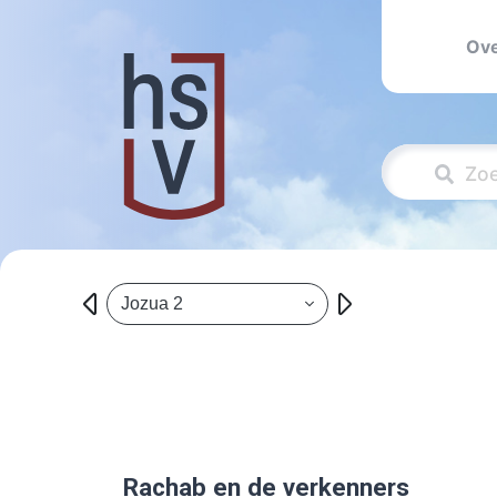
Ove
Jozua 2
Rachab en de verkenners