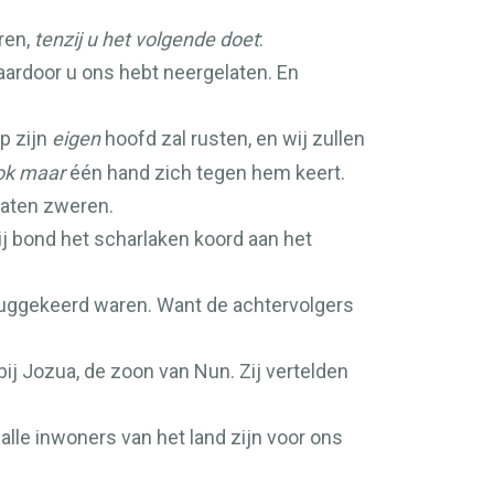
ren,
tenzij u het volgende doet
:
waardoor u ons hebt neergelaten. En
op zijn
eigen
hoofd zal rusten, en wij zullen
ok maar
één hand zich tegen hem keert.
 laten zweren.
 zij bond het scharlaken koord aan het
eruggekeerd waren. Want de achtervolgers
ij Jozua, de zoon van Nun. Zij vertelden
alle inwoners van het land zijn voor ons