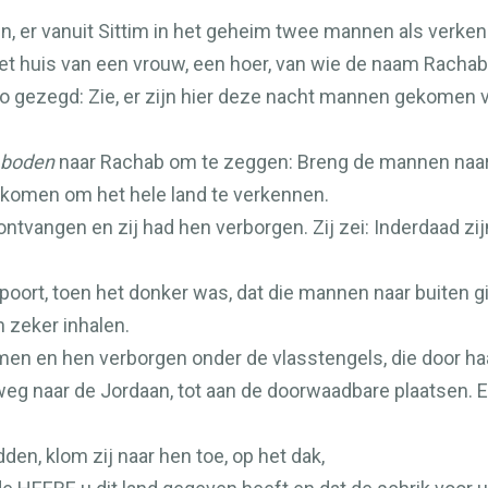
, er vanuit Sittim in het geheim twee mannen als verken
et huis van een vrouw, een hoer, van wie de naam Rachab w
 gezegd: Zie, er zijn hier deze nacht mannen gekomen va
boden
naar Rachab om te zeggen: Breng de mannen naar 
gekomen om het hele land te verkennen.
tvangen en zij had hen verborgen. Zij zei: Inderdaad zi
e poort, toen het donker was, dat die mannen naar buiten 
n zeker inhalen.
mmen en hen verborgen onder de vlasstengels, die door ha
g naar de Jordaan, tot aan de doorwaadbare plaatsen. E
den, klom zij naar hen toe, op het dak,