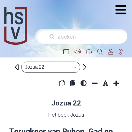
Jozua 22
Jozua 22
Het boek Jozua
Terugkeer van Ruben, Gad en