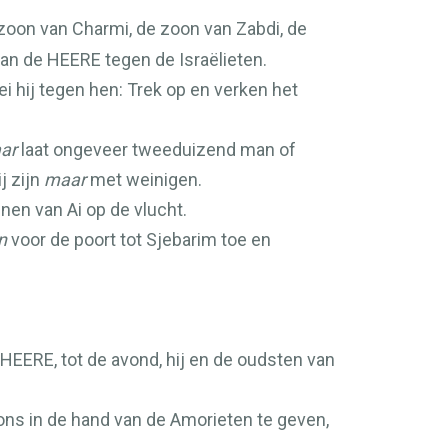
zoon van Charmi, de zoon van Zabdi, de
van de
HEERE
tegen de Israëlieten.
ei hij tegen hen: Trek op en verken het
ar
laat ongeveer tweeduizend man of
j zijn
maar
met weinigen.
nen van Ai op de vlucht.
n
voor de poort tot Sjebarim toe en
HEERE
, tot de avond, hij en de oudsten van
ons in de hand van de Amorieten te geven,