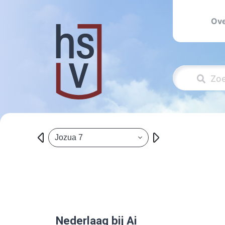
Ove
Jozua 7
Nederlaag bij Ai