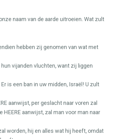
 onze naam van de aarde uitroeien. Wat zult
ovendien hebben zij genomen van wat met
hun vijanden vluchten, want zij liggen
: Er is een ban in uw midden, Israël! U zult
ERE
aanwijst, per geslacht naar voren zal
de
HEERE
aanwijst, zal man voor man naar
l worden, hij en alles wat hij heeft, omdat