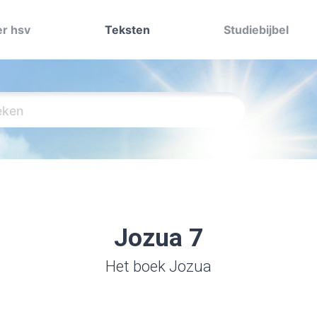
r hsv
Teksten
Studiebijbel
Jozua 7
Het boek Jozua