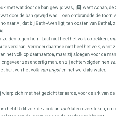
euk met wat door de ban gewijd was,
want Achan, de 
n wat door de ban gewijd was. Toen ontbrandde de toorn 
naar Ai, dat bij Beth-Aven ligt, ten oosten van Bethel, z
Ai.
n zeiden tegen hem: Laat niet heel het volk optrekken,
ma
te verslaan. Vermoei daarmee niet heel het volk, want zi
n het volk op daarnaartoe, maar zij sloegen voor de man
 ongeveer zesendertig man, en zij achtervolgden hen
va
et hart van het volk
van angst
en het werd als water.
 wierp zich met het gezicht ter aarde, voor de ark van de
rom hebt U dit volk de Jordaan
toch
laten oversteken, om 