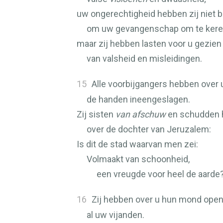
uw ongerechtigheid hebben zij niet
om uw gevangenschap om te kere
maar zij hebben lasten voor u gezien
van valsheid en misleidingen.
15
Alle voorbijgangers hebben over 
de handen ineengeslagen.
Zij sisten
van afschuw
en schudden 
over de dochter van Jeruzalem:
Is dit de stad waarvan men zei:
Volmaakt van schoonheid,
een vreugde voor heel de aarde
16
Zij hebben over u hun mond ope
al uw vijanden.