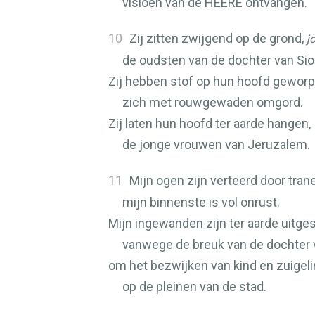
visioen van de
HEERE
ontvangen.
10
Zij zitten zwijgend op de grond,
j
de oudsten van de dochter van Sio
Zij hebben stof op hun hoofd geworp
zich met rouwgewaden omgord.
Zij laten hun hoofd ter aarde hangen,
de jonge vrouwen van Jeruzalem.
11
Mijn ogen zijn verteerd door tran
mijn binnenste is vol onrust.
Mijn ingewanden zijn ter aarde uitges
vanwege de breuk van de dochter v
om het bezwijken van kind en zuigel
op de pleinen van de stad.