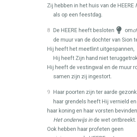
Zij hebben in het huis van de
HEERE
als op een feestdag.
8
De
HEERE
heeft besloten
om
c
de muur van de dochter van Sion te
Hij heeft het meetlint uitgespannen,
Hij heeft Zijn hand niet teruggetro
Hij heeft de vestingwal en de muur r
samen zijn zij ingestort.
9
Haar poorten zijn ter aarde gezon
haar grendels heeft Hij vernield e
haar koning en haar vorsten bevinden
Het onderwijs in
de wet ontbreekt.
Ook hebben haar profeten geen