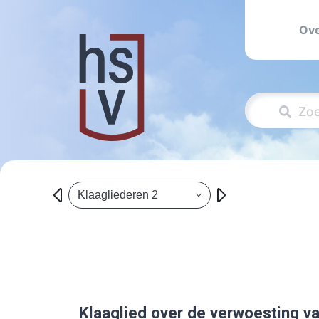
Ove
Klaagliederen 2
Klaaglied over de verwoesting v