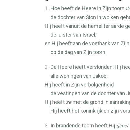
1
Hoe heeft de Heere in Zijn toorn
al
de dochter van Sion in wolken gehu
Hij heeft vanuit de hemel ter aarde 
de luister van Israël;
en Hij heeft aan de voetbank van Zij
op de dag van Zijn toorn.
2
De Heere heeft verslonden, Hij hee
alle woningen van Jakob;
Hij heeft in Zijn verbolgenheid
de vestingen van de dochter van J
Hij heeft
ze
met de grond in aanraki
Hij heeft het koninkrijk en zijn vor
3
In brandende toorn heeft Hij
gimel