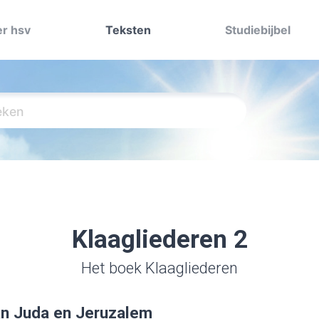
r hsv
Teksten
Studiebijbel
Klaagliederen 2
Het boek Klaagliederen
an Juda en Jeruzalem