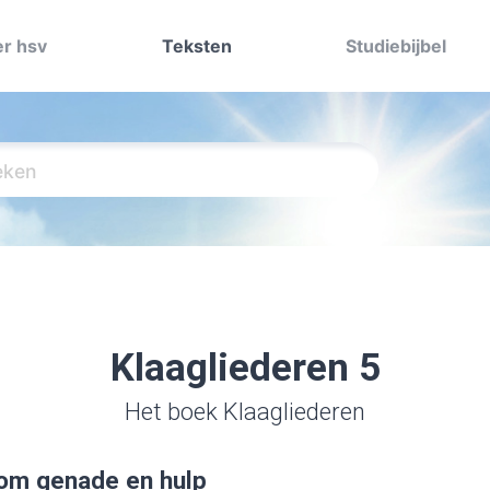
r hsv
Teksten
Studiebijbel
Klaagliederen 5
Het boek Klaagliederen
 om genade en hulp