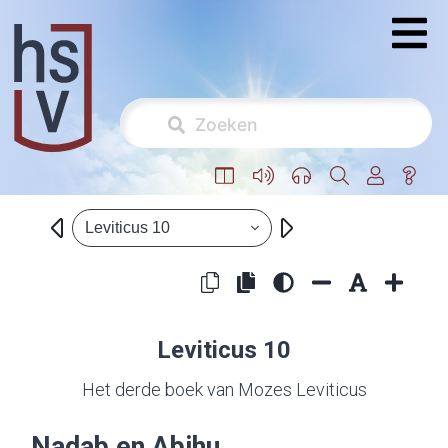
Leviticus 10
Leviticus 10
Het derde boek van Mozes Leviticus
Nadab en Abihu