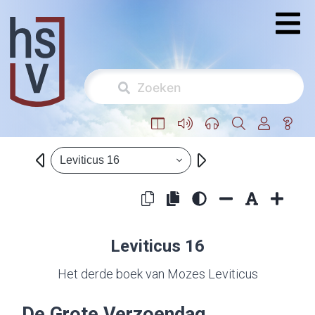
Leviticus 16
Leviticus 16
Het derde boek van Mozes Leviticus
De Grote Verzoendag