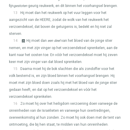
fijn
gestoten
geurig reukwerk, en dit binnen het voorhangsel brengen.
13
Hij moet dan het reukwerk op het vuur leggen voor het
aangezicht van de
HEERE
, zodat de wolk van het reukwerk het
verzoendeksel, dat boven de getuigenis is, bedekt en hij niet zal
sterven.
14
Hij moet dan
een deel
van het bloed van de jonge stier
nemen, en met zijn vinger op het verzoendeksel sprenkelen, aan de
kant naar het oosten toe. En vóór het verzoendeksel moet hij zeven
keer met zijn vinger van dat bloed sprenkelen.
15
Daarna moet hij de bok slachten die als zondoffer voor het
volk bestemd is, en zijn bloed binnen het voorhangsel brengen. Hij
moet met zijn bloed doen zoals hij met het bloed van de jonge stier
gedaan heeft, en dat op het verzoendeksel en vóór het
verzoendeksel sprenkelen.
16
Zo moet hij over het heiligdom verzoening doen vanwege de
onreinheden van de Israëlieten en vanwege hun overtredingen,
overeenkomstig al hun zonden. Zo moet hij ook doen met de tent van
ontmoeting, die bij hen staat, te midden van hun onreinheden.