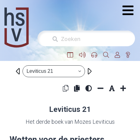
Leviticus 21
Leviticus 21
Het derde boek van Mozes Leviticus
Wetten voor de priesters