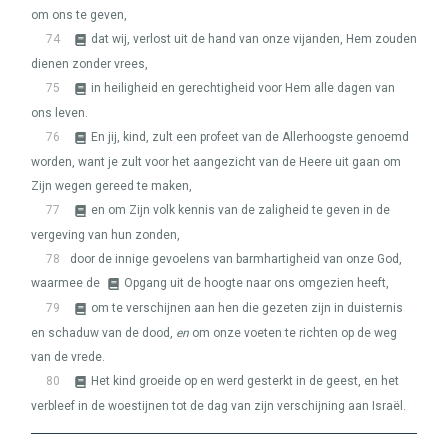
om ons te geven,
74
dat wij, verlost uit de hand van onze vijanden, Hem zouden
dienen zonder vrees,
75
in heiligheid en gerechtigheid voor Hem alle dagen van
ons leven.
76
En jij, kind, zult een profeet van de Allerhoogste genoemd
worden, want je zult voor het aangezicht van de Heere uit gaan om
Zijn wegen gereed te maken,
77
en om Zijn volk kennis van de zaligheid te geven in de
vergeving van hun zonden,
78
door de innige gevoelens van barmhartigheid van onze God,
waarmee de
Opgang uit de hoogte naar ons omgezien heeft,
79
om te verschijnen aan hen die gezeten zijn in duisternis
en schaduw van de dood,
en
om onze voeten te richten op de weg
van de vrede.
80
Het kind groeide op en werd gesterkt in de geest, en het
verbleef in de woestijnen tot de dag van zijn verschijning aan Israël.