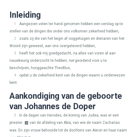
Inleiding
1
Aangezien velen ter hand genomen hebben een verslag op te
stellen van de dingen die onder ons volkomen zekerheid hebben,
2
zoals zij die van het begin af ooggetuigen en dienaren van het
Woord zijn geweest, aan ons overgeleverd hebben,
3
heeft het ook mij goedgedacht, na alles van voren af aan
nauwkeurig onderzocht te hebben,
het
geordend voor u te
beschrijven, hooggeachte Theofilus,
4
opdat u de zekerheid kent van de dingen waarin u onderwezen
bent.
Aankondiging van de geboorte
van Johannes de Doper
5
In de dagen van Herodes, de koning van Judea, was er een
priester
van de afdeling van Abia, van wie de naam Zacharias
was. En zijn vrouw behoorde tot de dochters van Aäron en haar naam