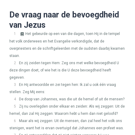
De vraag naar de bevoegdheid
van Jezus
1
Het gebeurde op een van die dagen, toen Hij in de tempel
het volk onderwees en het Evangelie verkondigde, dat de
overpriesters en de schriftgeleerden met de oudsten daarbij kwamen
staan.
2
En zij zeiden tegen Hem: Zeg ons met welke bevoegdheid U
deze dingen doet, of wie het is die U deze bevoegdheid heeft
gegeven.
3
En Hij antwoordde en zei tegen hen: Ik zal u ook één vraag
stellen. Zeg Mij eens:
4
De doop van Johannes, was die uit de hemel of uit de mensen?
5
Zij nu overlegden onder elkaar en zeiden: Als wij zeggen: Uit de
hemel, dan zal Hij zeggen: Waarom hebt u hem dan niet geloofd?
6
Maar als wij zeggen: Uit de mensen, dan zal heel het volk ons
stenigen, want het is ervan overtuigd dat Johannes een profeet was.