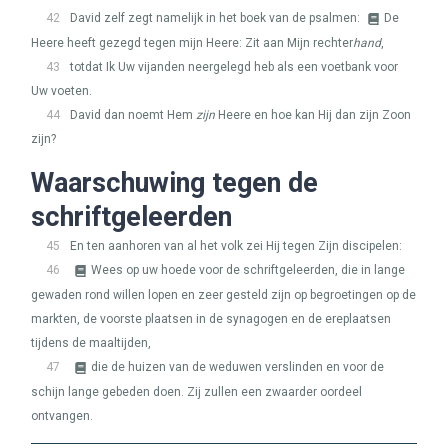
42
David zelf zegt namelijk in het boek van de psalmen:
De
Heere heeft gezegd tegen mijn Heere: Zit aan Mijn rechter
hand
,
43
totdat Ik Uw vijanden neergelegd heb als een voetbank voor
Uw voeten.
44
David dan noemt Hem
zijn
Heere en hoe kan Hij dan zijn Zoon
zijn?
Waarschuwing tegen de
schriftgeleerden
45
En ten aanhoren van al het volk zei Hij tegen Zijn discipelen:
46
Wees op uw hoede voor de schriftgeleerden, die in lange
gewaden rond willen lopen en zeer gesteld zijn op begroetingen op de
markten, de voorste plaatsen in de synagogen en de ereplaatsen
tijdens de maaltijden,
47
die de huizen van de weduwen verslinden en voor de
schijn lange gebeden doen. Zij zullen een zwaarder oordeel
ontvangen.