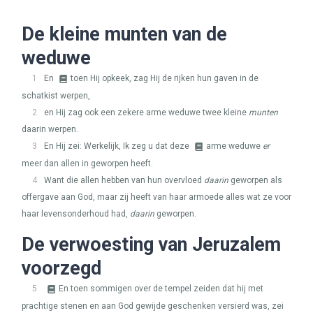
De kleine munten van de
weduwe
1
En
toen Hij opkeek, zag Hij de rijken hun gaven in de
schatkist werpen,
2
en Hij zag ook een zekere arme weduwe twee kleine
munten
daarin werpen.
3
En Hij zei: Werkelijk, Ik zeg u dat deze
arme weduwe
er
meer dan allen in geworpen heeft.
4
Want die allen hebben van hun overvloed
daarin
geworpen als
offergave aan God, maar zij heeft van haar armoede alles wat ze voor
haar levensonderhoud had,
daarin
geworpen.
De verwoesting van Jeruzalem
voorzegd
5
En toen sommigen over de tempel zeiden dat hij met
prachtige stenen en aan God gewijde geschenken versierd was, zei