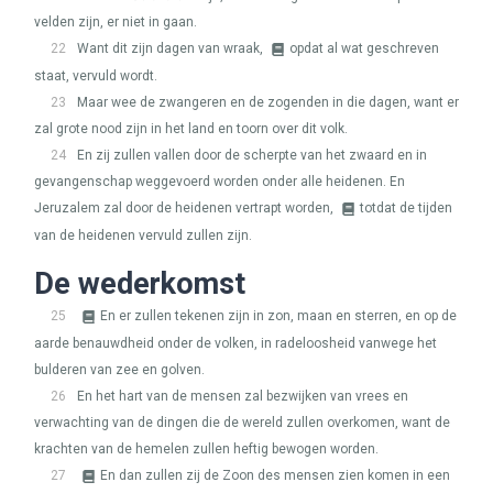
velden zijn, er niet in gaan.
22
Want dit zijn dagen van wraak,
opdat al wat geschreven
staat, vervuld wordt.
23
Maar wee de zwangeren en de zogenden in die dagen, want er
zal grote nood zijn in het land en toorn over dit volk.
24
En zij zullen vallen door de scherpte van het zwaard en in
gevangenschap weggevoerd worden onder alle heidenen. En
Jeruzalem zal door de heidenen vertrapt worden,
totdat de tijden
van de heidenen vervuld zullen zijn.
De wederkomst
25
En er zullen tekenen zijn in zon, maan en sterren, en op de
aarde benauwdheid onder de volken, in radeloosheid vanwege het
bulderen van zee en golven.
26
En het hart van de mensen zal bezwijken van vrees en
verwachting van de dingen die de wereld zullen overkomen, want de
krachten van de hemelen zullen heftig bewogen worden.
27
En dan zullen zij de Zoon des mensen zien komen in een