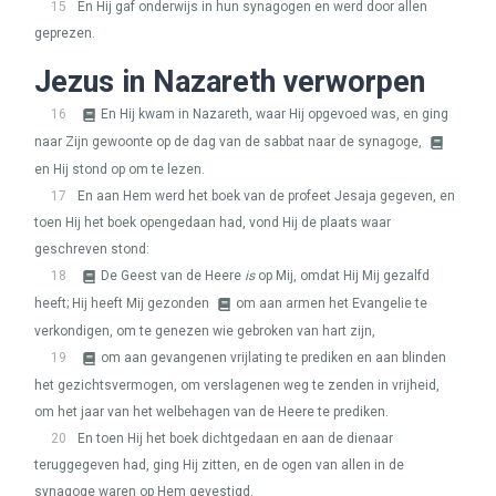
15
En Hij gaf onderwijs in hun synagogen en werd door allen
geprezen.
Jezus in Nazareth verworpen
16
En Hij kwam in Nazareth, waar Hij opgevoed was, en ging
naar Zijn gewoonte op de dag van de sabbat naar de synagoge,
en Hij stond op om te lezen.
17
En aan Hem werd het boek van de profeet Jesaja gegeven, en
toen Hij het boek opengedaan had, vond Hij de plaats waar
geschreven stond:
18
De Geest van de Heere
is
op Mij, omdat Hij Mij gezalfd
heeft; Hij heeft Mij gezonden
om aan armen het Evangelie te
verkondigen, om te genezen wie gebroken van hart zijn,
19
om aan gevangenen vrijlating te prediken en aan blinden
het gezichtsvermogen, om verslagenen weg te zenden in vrijheid,
om het jaar van het welbehagen van de Heere te prediken.
20
En toen Hij het boek dichtgedaan en aan de dienaar
teruggegeven had, ging Hij zitten, en de ogen van allen in de
synagoge waren op Hem gevestigd.