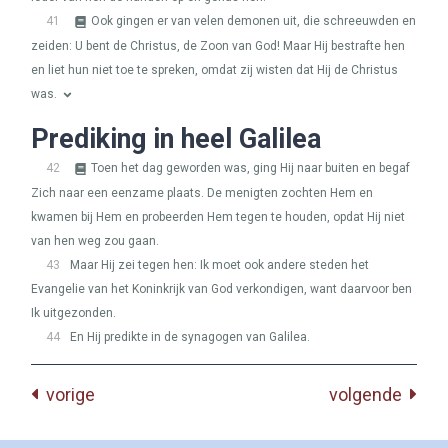
41
Ook gingen er van velen demonen uit, die schreeuwden en
zeiden: U bent de Christus, de Zoon van God! Maar Hij bestrafte hen
en liet hun niet toe te spreken, omdat zij wisten dat Hij de Christus
was.
Prediking in heel Galilea
42
Toen het dag geworden was, ging Hij naar buiten en begaf
Zich naar een eenzame plaats. De menigten zochten Hem en
kwamen bij Hem en probeerden Hem tegen te houden, opdat Hij niet
van hen weg zou gaan.
43
Maar Hij zei tegen hen: Ik moet ook andere steden het
Evangelie van het Koninkrijk van God verkondigen, want daarvoor ben
Ik uitgezonden.
44
En Hij predikte in de synagogen van Galilea.
vorige
volgende