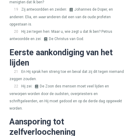
menigten dat Ik ben?
19
Zij antwoordden en zeiden:
Johannes de Doper, en
anderen: Elia, en
weer
anderen dat een van de oude profeten
opgestaan is.
20
Hij zei tegen hen: Maar u, wie zegt u dat Ik ben? Petrus
antwoordde en zei:
De Christus van God.
Eerste aankondiging van het
lijden
21
En Hij sprak hen streng toe en beval dat zij dit tegen niemand
zeggen zouden.
22
Hij zei:
De Zoon des mensen moet veel lijden en
verworpen worden door de oudsten, overpriesters en
schriftgeleerden, en Hij moet gedood en op de derde dag opgewekt
worden.
Aansporing tot
zelfverloochening