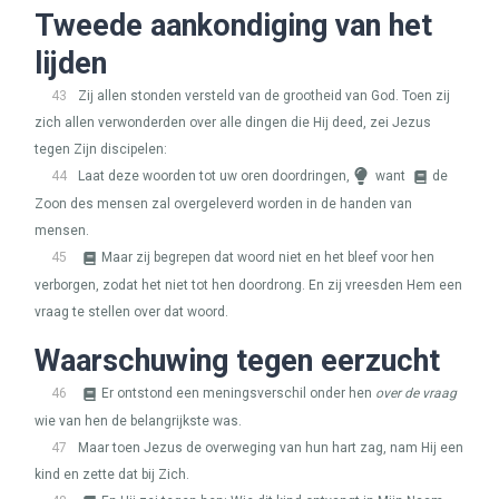
Tweede aankondiging van het
lijden
43
Zij allen stonden versteld van de grootheid van God. Toen zij
zich allen verwonderden over alle dingen die Hij deed, zei Jezus
tegen Zijn discipelen:
44
Laat deze woorden tot uw oren doordringen,
want
de
Zoon des mensen zal overgeleverd worden in de handen van
mensen.
45
Maar zij begrepen dat woord niet en het bleef voor hen
verborgen, zodat het niet tot hen doordrong. En zij vreesden Hem een
vraag te stellen over dat woord.
Waarschuwing tegen eerzucht
46
Er ontstond een meningsverschil onder hen
over de vraag
wie van hen de belangrijkste was.
47
Maar toen Jezus de overweging van hun hart zag, nam Hij een
kind en zette dat bij Zich.