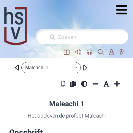
Maleachi 1
Maleachi 1
Het boek van de profeet Maleachi
Opschrift