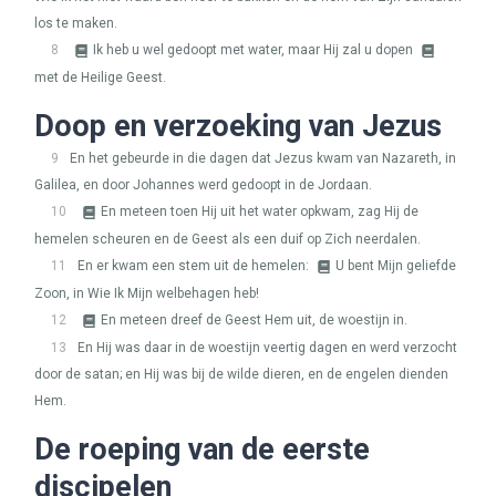
los te maken.
8
Ik heb u wel gedoopt met water, maar Hij zal u dopen
met de Heilige Geest.
Doop en verzoeking van Jezus
9
En het gebeurde in die dagen dat Jezus kwam van Nazareth, in
Galilea, en door Johannes werd gedoopt in de Jordaan.
10
En meteen toen Hij uit het water opkwam, zag Hij de
hemelen scheuren en de Geest als een duif op Zich neerdalen.
11
En er kwam een stem uit de hemelen:
U bent Mijn geliefde
Zoon, in Wie Ik Mijn welbehagen heb!
12
En meteen dreef de Geest Hem uit, de woestijn in.
13
En Hij was daar in de woestijn veertig dagen en werd verzocht
door de satan; en Hij was bij de wilde dieren, en de engelen dienden
Hem.
De roeping van de eerste
discipelen