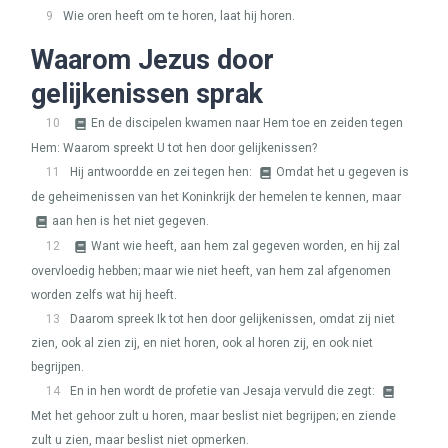
9
Wie oren heeft om te horen, laat hij horen.
Waarom Jezus door
gelijkenissen sprak
10
En de discipelen kwamen naar Hem toe en zeiden tegen
Hem: Waarom spreekt U tot hen door gelijkenissen?
11
Hij antwoordde en zei tegen hen:
Omdat het u gegeven is
de geheimenissen van het Koninkrijk der hemelen te kennen, maar
aan hen is het niet gegeven.
12
Want wie heeft, aan hem zal gegeven worden, en hij zal
overvloedig hebben; maar wie niet heeft, van hem zal afgenomen
worden zelfs wat hij heeft.
13
Daarom spreek Ik tot hen door gelijkenissen, omdat zij niet
zien, ook al zien zij, en niet horen, ook al horen zij, en ook niet
begrijpen.
14
En in hen wordt de profetie van Jesaja vervuld die zegt:
Met het gehoor zult u horen, maar beslist niet begrijpen; en ziende
zult u zien, maar beslist niet opmerken.