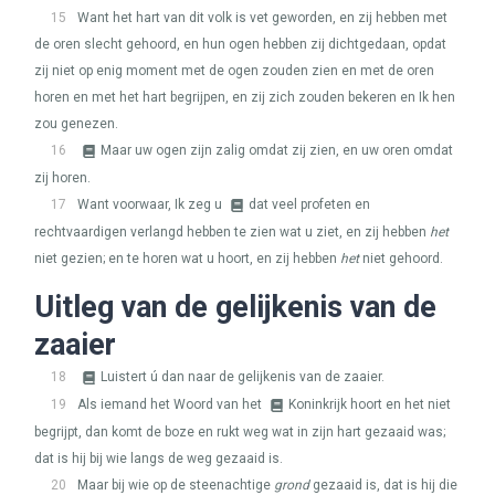
15
Want het hart van dit volk is vet geworden, en zij hebben met
de oren slecht gehoord, en hun ogen hebben zij dichtgedaan, opdat
zij niet op enig moment met de ogen zouden zien en met de oren
horen en met het hart begrijpen, en zij zich zouden bekeren en Ik hen
zou genezen.
16
Maar uw ogen zijn zalig omdat zij zien, en uw oren omdat
zij horen.
17
Want voorwaar, Ik zeg u
dat veel profeten en
rechtvaardigen verlangd hebben te zien wat u ziet, en zij hebben
het
niet gezien; en te horen wat u hoort, en zij hebben
het
niet gehoord.
Uitleg van de gelijkenis van de
zaaier
18
Luistert ú dan naar de gelijkenis van de zaaier.
19
Als iemand het Woord van het
Koninkrijk hoort en het niet
begrijpt, dan komt de boze en rukt weg wat in zijn hart gezaaid was;
dat is hij bij wie langs de weg gezaaid is.
20
Maar bij wie op de steenachtige
grond
gezaaid is, dat is hij die