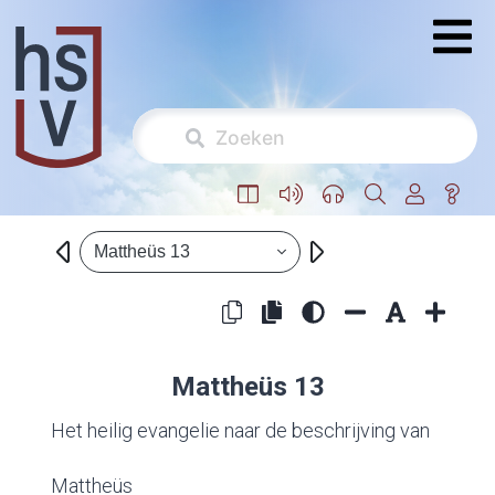
Mattheüs 13
Mattheüs 13
Het heilig evangelie naar de beschrijving van
Mattheüs