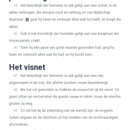
44
Het Koninkrijk der hemelen is ook gelijk aan een schat, in de
akker verborgen, die iemand vond en verborg; en van blijdschap
daarover
gaat hij heen en verkoopt alles wat hij heeft, en koopt die
akker.
45
Ook is het Koninkrijk der hemelen gelijk aan een koopman die
mooie parels zoekt.
46
Toen hij één parel van grote waarde gevonden had, ging hij
heen en verkocht alles wat hij had, en hij kocht hem.
Het visnet
47
Het Koninkrijk der hemelen is ook gelijk aan een net,
uitgeworpen in de zee, dat allerlei soorten
vissen
bijeenbrengt.
48
Als het vol geworden is, trekken
de vissers
het op de oever. Ze
gaan zitten en verzamelen de goede
vissen
in vaten, maar de slechte
gooien zij weg.
49
Zo zal het bij de voleinding van de wereld zijn: de engelen
zullen uitgaan en de slechten uit het midden van de rechtvaardigen
afzonderen,