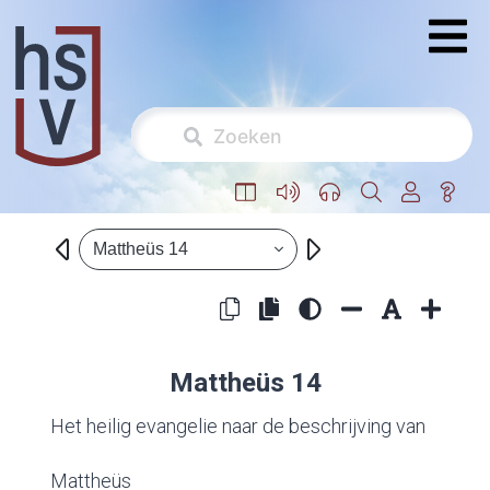
Mattheüs 14
Mattheüs 14
Het heilig evangelie naar de beschrijving van
Mattheüs