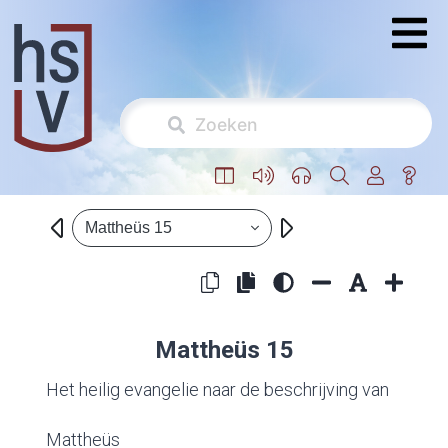
Mattheüs 15
Mattheüs 15
Het heilig evangelie naar de beschrijving van
Mattheüs