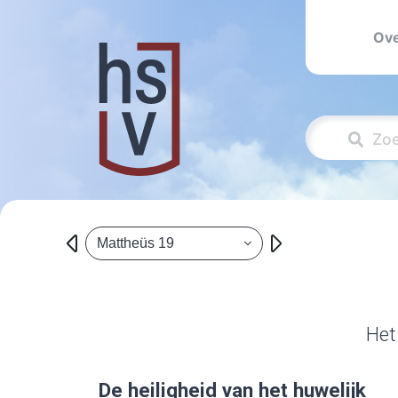
Ove
Mattheüs 19
Het
De heiligheid van het huwelijk