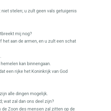
 niet stelen; u zult geen vals getuigenis
tbreekt mij nog?
f het aan de armen, en u zult een schat
.
der hemelen kan binnengaan.
at een rijke het Koninkrijk van God
zijn alle dingen mogelijk.
; wat zal dan ons deel zijn?
ls de Zoon des mensen zal zitten op de