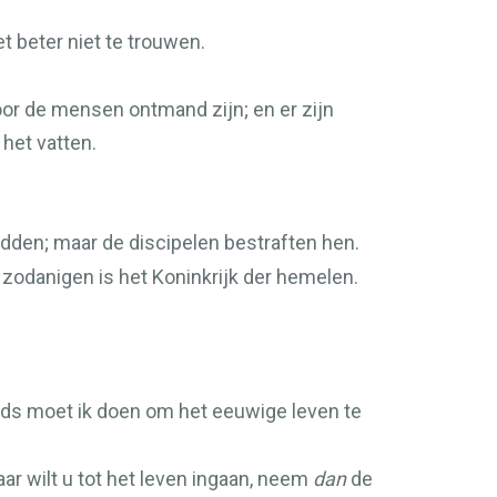
t beter niet te trouwen.
oor de mensen ontmand zijn; en er zijn
het vatten.
dden; maar de discipelen bestraften hen.
 zodanigen is het Koninkrijk der hemelen.
ds moet ik doen om het eeuwige leven te
ar wilt u tot het leven ingaan, neem
dan
de