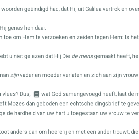
woorden geëindigd had, dat Hij uit Galilea vertrok en ov
Hij genas hen daar.
toe om Hem te verzoeken en zeiden tegen Hem: Is het e
bt u niet gelezen dat Hij Die
de mens
gemaakt heeft, h
 man
zijn
vader en moeder verlaten en zich aan zijn vrouw
n vlees? Dus,
wat God samengevoegd heeft, laat de m
ft Mozes dan geboden een echtscheidingsbrief te geven
e de hardheid van uw hart u toegestaan uw vrouw te verst
stoot anders dan om hoererij en met een ander trouwt, die