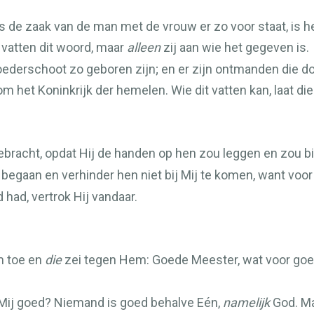
s de zaak van de man met de vrouw er zo voor staat, is he
n vatten dit woord, maar
alleen
zij aan wie het gegeven is.
oederschoot zo geboren zijn; en er zijn ontmanden die d
et Koninkrijk der hemelen. Wie dit vatten kan, laat die 
bracht, opdat Hij de handen op hen zou leggen en zou bi
 begaan en verhinder hen niet bij Mij te komen, want voor
had, vertrok Hij vandaar.
m toe en
die
zei tegen Hem: Goede Meester, wat voor goe
Mij goed? Niemand is goed behalve Eén,
namelijk
God. Ma