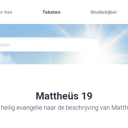
r hsv
Teksten
Studiebijbel
Mattheüs 19
 heilig evangelie naar de beschrijving van Matt