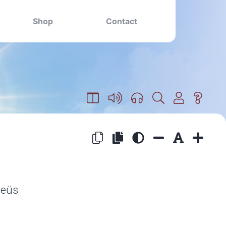
Shop
Contact
heüs