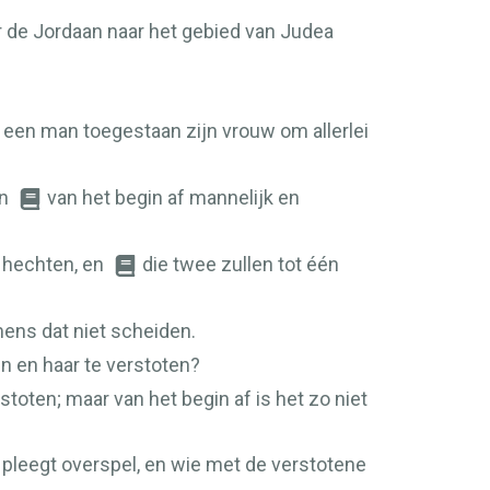
er de Jordaan naar het gebied van Judea
en man toegestaan zijn vrouw om allerlei
en
van het begin af mannelijk en
 hechten, en
die twee zullen tot één
ens dat niet scheiden.
 en haar te verstoten?
oten; maar van het begin af is het zo niet
 pleegt overspel, en wie met de verstotene