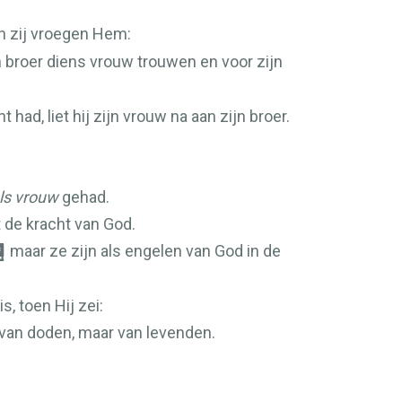
n zij vroegen Hem:
n broer diens vrouw trouwen en voor zijn
ad, liet hij zijn vrouw na aan zijn broer.
ls vrouw
gehad.
 de kracht van God.
maar ze zijn als engelen van God in de
, toen Hij zei:
 van doden, maar van levenden.