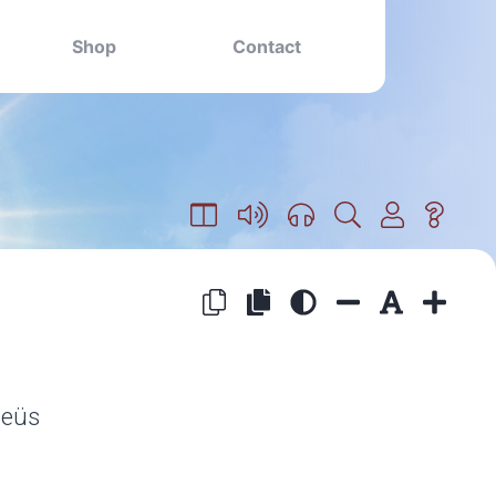
Shop
Contact
heüs