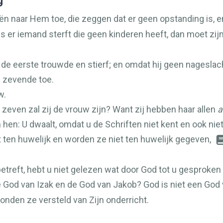
g
 naar Hem toe, die zeggen dat er geen opstanding is, e
s er iemand sterft die geen kinderen heeft, dan moet zij
de eerste trouwde en stierf; en omdat hij geen nageslacht h
e zevende toe.
w.
 zeven zal zij de vrouw zijn? Want zij hebben haar allen
a
en: U dwaalt, omdat u de Schriften niet kent en ook niet
 ten huwelijk en worden ze niet ten huwelijk gegeven,
reft, hebt u niet gelezen wat door God tot u gesproken is
 God van Izak en de God van Jakob? God is niet een God
onden ze versteld van Zijn onderricht.