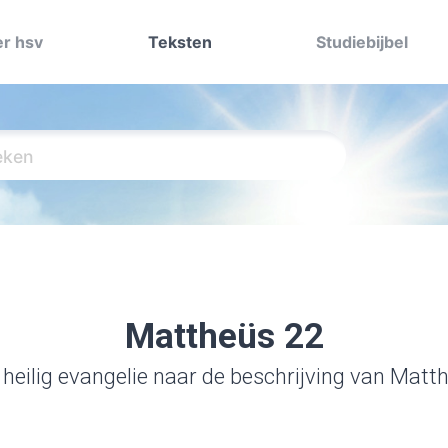
r hsv
Teksten
Studiebijbel
Mattheüs 22
 heilig evangelie naar de beschrijving van Matt