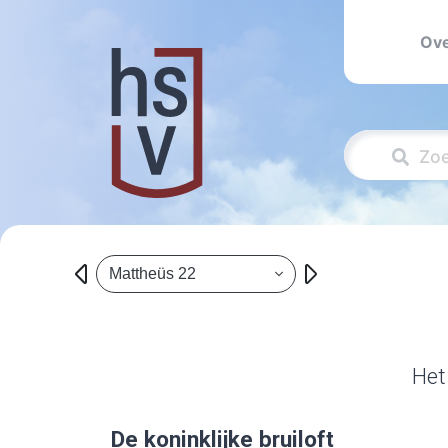
Ove
Mattheüs 22
Het
De koninklijke bruiloft