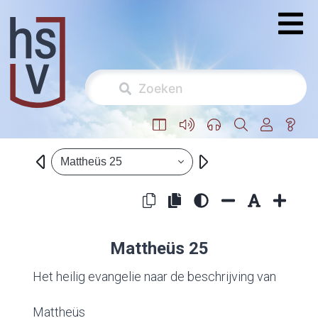
Mattheüs 25
Mattheüs 25
Het heilig evangelie naar de beschrijving van
Mattheüs