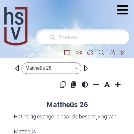
Mattheüs 26
Mattheüs 26
Het heilig evangelie naar de beschrijving van
Mattheüs