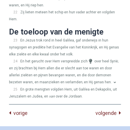
waren, en Hij riep hen.
22
Zij lieten meteen het schip en hun vader achter en volgden
Hem.
De toeloop van de menigte
23
En Jezus trok rond in heel Galilea, gaf onderwijs in hun
synagogen en predikte het Evangelie van het Koninkrijk, en Hij genas
elke ziekte en elke kwaal onder het volk.
24
En het gerucht over Hem verspreidde zich
over heel Syrië;
en zij brachten bij Hem allen die er slecht aan toe waren en door
allerlei ziekten en pijnen bevangen waren, en die door demonen
bezeten waren, en maanzieken en verlamden; en Hij genas hen.
25
En grote menigten volgden Hem, uit Galilea en Dekapolis, uit
Jeruzalem en Judea, en
van
over de Jordaan.
vorige
volgende