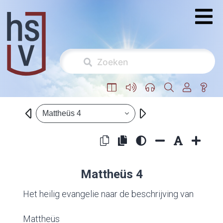
Mattheüs 4
Mattheüs 4
Het heilig evangelie naar de beschrijving van
Mattheüs