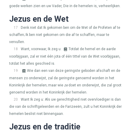
goede werken zien en uw Vader, Die in de hemelen is, verheerlijken.
Jezus en de Wet
17
Denk niet dat Ik gekomen ben om de Wet of de Profeten af te
schaffen; Ik ben niet gekomen om die af te schaffen, maar te
vervullen.
18
Want, voorwaar, Ik zeg u:
Totdat de hemel en de aarde
voorbijgaan, zal er niet één jota of één tittel van de Wet voorbijgaan,
totdat het alles geschied is.
19
Wie dan een van deze geringste geboden afschaft en de
mensen zo onderwijst, zal de geringste genoemd worden in het
Koninkrijk der hemelen; maar wie
ze
doet en onderwijst, die zal groot
genoemd worden in het Koninkrijk der hemelen.
20
Want Ik zeg u: Als uw gerechtigheid niet overvloediger is dan
die van de schriftgeleerden en de Farizeeën, zult u het Koninkrijk der
hemelen beslist niet binnengaan.
Jezus en de traditie