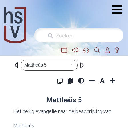
Mattheüs 5
Mattheüs 5
Het heilig evangelie naar de beschrijving van
Mattheüs