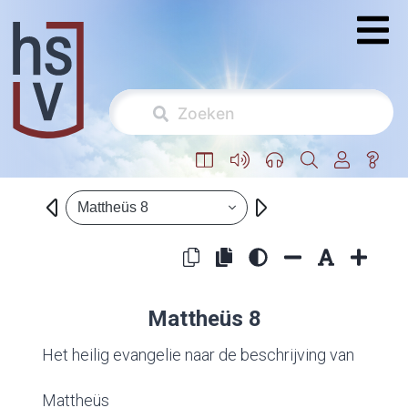
Mattheüs 8
Mattheüs 8
Het heilig evangelie naar de beschrijving van
Mattheüs