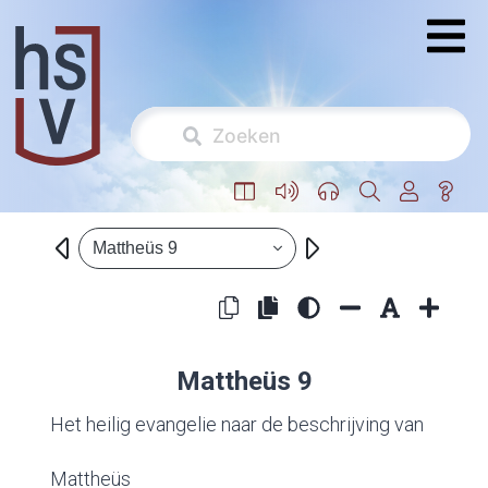
Mattheüs 9
Mattheüs 9
Het heilig evangelie naar de beschrijving van
Mattheüs