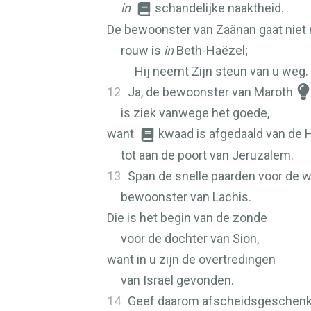
in
schandelijke naaktheid.
De bewoonster van Zaänan gaat niet n
rouw is
in
Beth-Haëzel;
Hij neemt Zijn steun van u weg.
12
Ja, de bewoonster van Maroth
is ziek vanwege het goede,
want
kwaad is afgedaald van de
tot aan de poort van Jeruzalem.
13
Span de snelle paarden voor de 
bewoonster van Lachis.
Die is het begin van de zonde
voor de dochter van Sion,
want in u zijn de overtredingen
van Israël gevonden.
14
Geef daarom afscheidsgeschen