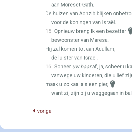
aan Moreset-Gath.
De huizen van Achzib blijken onbetr
voor de koningen van Israël.
15
Opnieuw breng Ik een bezetter
bewoonster van Maresa.
Hij zal komen tot aan Adullam,
de luister van Israël.
16
Scheer
uw haar
af, ja, scheer u ka
vanwege uw kinderen, die u lief zij
maak u zo kaal als een gier,
want zij zijn bij u weggegaan in ba
vorige