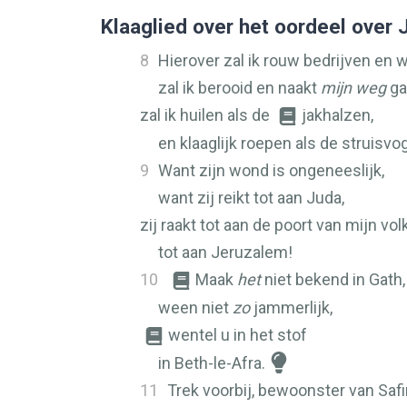
Klaaglied over het oordeel over
8
Hierover zal ik rouw bedrijven en 
zal ik berooid en naakt
mijn weg
ga
zal ik huilen als de
jakhalzen,
en klaaglijk roepen als de struisvo
9
Want zijn wond is ongeneeslijk,
want zij reikt tot aan Juda,
zij raakt tot aan de poort van mijn volk
tot aan Jeruzalem!
10
Maak
het
niet bekend in Gath,
ween niet
zo
jammerlijk,
wentel u in het stof
in Beth-le-Afra.
11
Trek voorbij, bewoonster van Safir