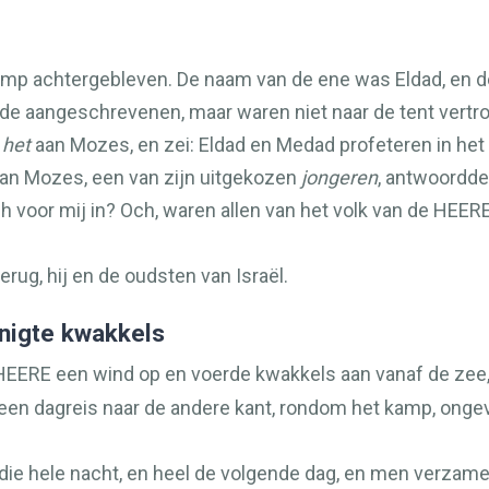
mp achtergebleven. De naam van de ene was Eldad, en 
 de aangeschrevenen, maar waren niet naar de tent vertro
e
het
aan Mozes, en zei: Eldad en Medad profeteren in het
van Mozes, een van zijn uitgekozen
jongeren
, antwoordde
 voor mij in? Och, waren allen van het volk van de
HEER
rug, hij en de oudsten van Israël.
nigte kwakkels
HEERE
een wind op en voerde kwakkels aan vanaf de zee,
 een dagreis naar de andere kant, rondom het kamp, onge
n die hele nacht, en heel de volgende dag, en men verzam