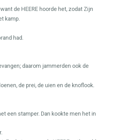
, want de
HEERE
hoorde het, zodat Zijn
et kamp.
rand had.
 bevangen; daarom jammerden ook de
enen, de prei, de uien en de knoflook.
met een stamper. Dan kookte men het in
.