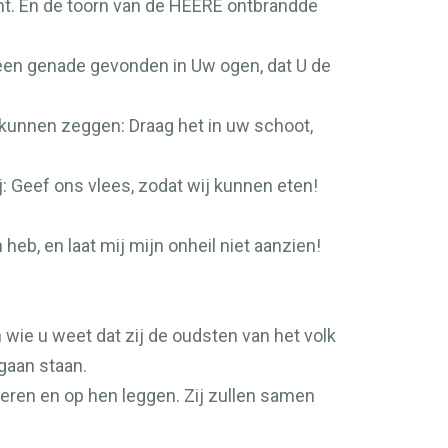
nt. En de toorn van de
HEERE
ontbrandde
en genade gevonden in Uw ogen, dat U de
 kunnen zeggen: Draag het in uw schoot,
: Geef ons vlees, zodat wij kunnen eten!
eb, en laat mij mijn onheil niet aanzien!
wie u weet dat zij de oudsten van het volk
gaan staan.
ren en op hen leggen. Zij zullen samen