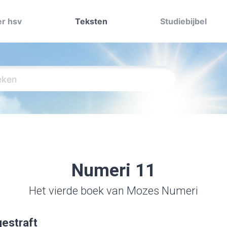
r hsv
Teksten
Studiebijbel
Numeri 11
Het vierde boek van Mozes Numeri
gestraft