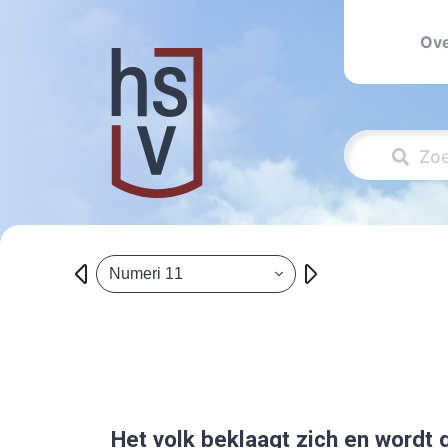
Ove
Numeri 11
Het volk beklaagt zich en wordt 