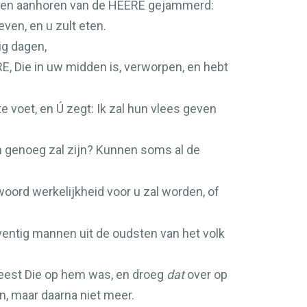
 ten aanhoren van de
HEERE
gejammerd:
ven, en u zult eten.
ig dagen,
RE
, Die in uw midden is, verworpen, en hebt
e voet, en Ú zegt: Ik zal hun vlees geven
n genoeg zal zijn? Kunnen soms al de
 woord werkelijkheid voor u zal worden, of
eventig mannen uit de oudsten van het volk
eest Die op hem was, en droeg
dat
over op
n, maar daarna niet meer.