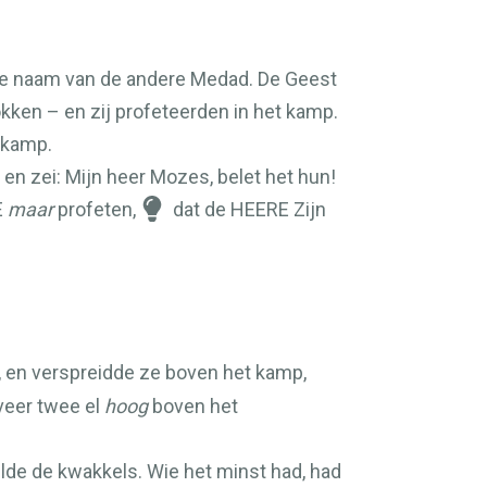
de naam van de andere Medad. De Geest
kken – en zij profeteerden in het kamp.
 kamp.
 en zei: Mijn heer Mozes, belet het hun!
E
maar
profeten,
dat de
HEERE
Zijn
 en verspreidde ze boven het kamp,
veer twee el
hoog
boven het
elde de kwakkels. Wie het minst had, had