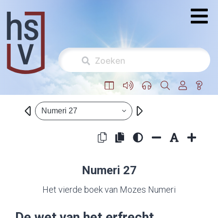
Numeri 27
Numeri 27
Het vierde boek van Mozes Numeri
De wet van het erfrecht