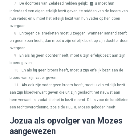
7
De dochters van Zelafead hebben gelijk;
u moet hun
inderdaad een eigen erfelijk bezit geven, te midden van de broers van
hun vader, en u moet het erfelijk bezit van hun vader op hen doen
overgaan.
8
En tegen de Israëlieten moet u zeggen: Wanneer iemand sterft
en geen zoon heeft, dan moet u zijn erfelijk bezit op zijn dochter doen
overgaan.
9
En als hij geen dochter heeft, moet u zijn erfelijk bezit aan zijn
broers geven.
10
En als hij geen broers heeft, moet u zijn erfelijk bezit aan de
broers van zijn vader geven.
11
Als ook zijn vader geen broers heeft, moet u zijn erfelijk bezit
aan zijn bloedverwant geven die uit zijn geslacht het nauwst aan
hem verwant is, zodat die het in bezit neemt. Dit is voor de Israëlieten
een rechtsverordening, zoals de
HEERE
Mozes geboden heeft.
Jozua als opvolger van Mozes
aangewezen