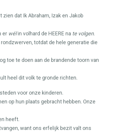
et zien dat Ik Abraham, Izak en Jakob
n er
wél
in volhard de
HEERE
na
te volgen
.
jn rondzwerven, totdat de hele generatie die
og toe te doen aan de brandende toorn van
lt heel dit volk te gronde richten.
 steden voor onze kinderen.
j hen op hun plaats gebracht hebben. Onze
en heeft.
vangen, want ons erfelijk bezit valt ons