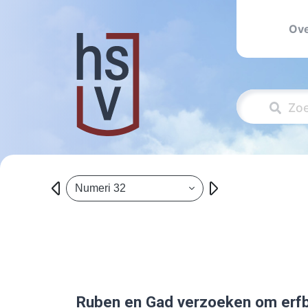
Ove
Numeri 32
Ruben en Gad verzoeken om erfbe