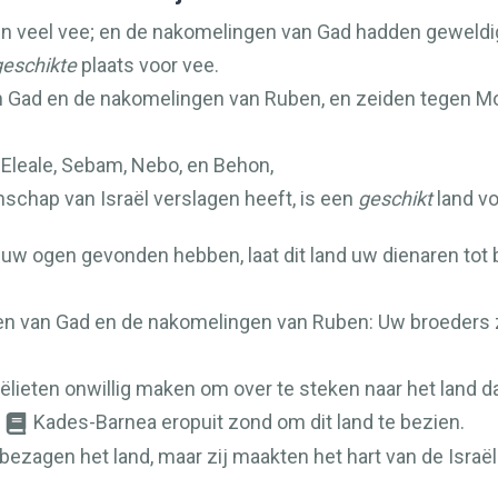
 veel vee; en de nakomelingen van Gad hadden geweldi
geschikte
plaats voor vee.
ad en de nakomelingen van Ruben, en zeiden tegen Moz
 Eleale, Sebam, Nebo, en Behon,
chap van Israël verslagen heeft, is een
geschikt
land vo
n uw ogen gevonden hebben, laat dit land uw dienaren tot 
van Gad en de nakomelingen van Ruben: Uw broeders zulle
ëlieten onwillig maken om over te steken naar het land d
Kades-Barnea eropuit zond om dit land te bezien.
n bezagen het land, maar zij maakten het hart van de Israël