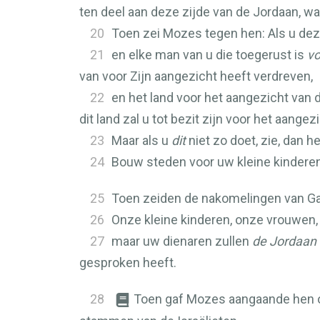
ten deel aan deze zijde van de Jordaan, w
20
Toen zei Mozes tegen hen: Als u deze
21
en elke man van u die toegerust is
vo
van voor Zijn aangezicht heeft verdreven,
22
en het land voor het aangezicht van 
dit land zal u tot bezit zijn voor het aange
23
Maar als u
dit
niet zo doet, zie, dan h
24
Bouw steden voor uw kleine kinderen
25
Toen zeiden de nakomelingen van Ga
26
Onze kleine kinderen, onze vrouwen, o
27
maar uw dienaren zullen
de Jordaan
gesproken heeft.
28
Toen gaf Mozes aangaande hen op