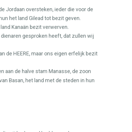
e Jordaan oversteken, ieder die voor de
hun het land Gilead tot bezit geven.
 land Kanaän bezit verwerven.
 dienaren gesproken heeft, dat zullen wij
van de
HEERE
, maar ons eigen erfelijk bezit
en aan de halve stam Manasse, de zoon
 van Basan, het land met de steden in hun