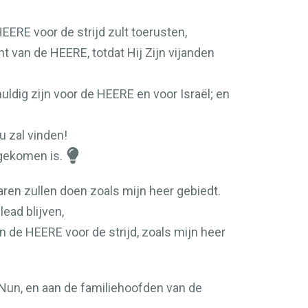
HEERE
voor de strijd zult toerusten,
cht van de
HEERE
, totdat Hij Zijn vijanden
uldig zijn voor de
HEERE
en voor Israël; en
 zal vinden!
gekomen is.
en zullen doen zoals mijn heer gebiedt.
ead blijven,
an de
HEERE
voor de strijd, zoals mijn heer
Nun, en aan de familiehoofden van de