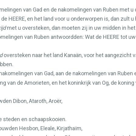
melingen van Gad en de nakomelingen van Ruben met u d
n de
HEERE
, en het land voor u onderworpen is, dan zult u 
ijd
met u oversteken, dan moeten zij in uw midden in het
omelingen van Ruben antwoordden: Wat de
HEERE
tot uw
jd
oversteken naar het land Kanaän, voor het aangezicht 
ebben.
 nakomelingen van Gad, aan de nakomelingen van Ruben 
ning van de Amorieten, en het koninkrijk van Og, de koning
en Dibon, Ataroth, Aroër,
te steden en schaapskooien.
uwden Hesbon, Eleale, Kirjathaïm,