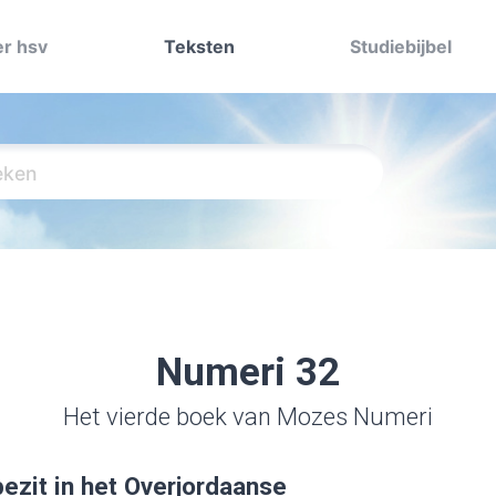
r hsv
Teksten
Studiebijbel
Numeri 32
Het vierde boek van Mozes Numeri
zit in het Overjordaanse