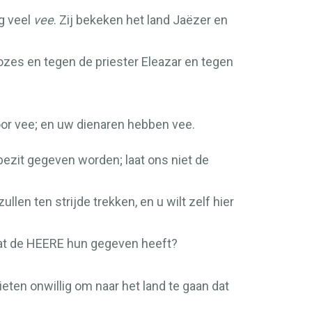
g veel
vee
. Zij bekeken het land Jaëzer en
es en tegen de priester Eleazar en tegen
or vee; en uw dienaren hebben vee.
bezit gegeven worden; laat ons niet de
n ten strijde trekken, en u wilt zelf hier
at de
HEERE
hun gegeven heeft?
ieten onwillig om naar het land te gaan dat