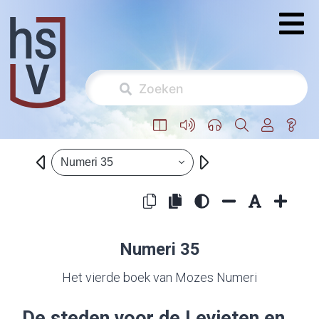
Numeri 35
Numeri 35
Het vierde boek van Mozes Numeri
De steden voor de Levieten en