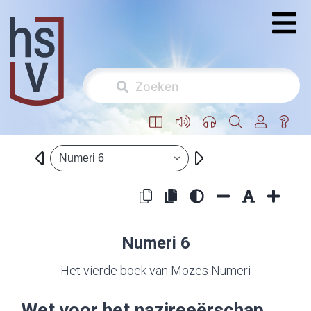
Numeri 6
Numeri 6
Het vierde boek van Mozes Numeri
Wet voor het nazireeërschap