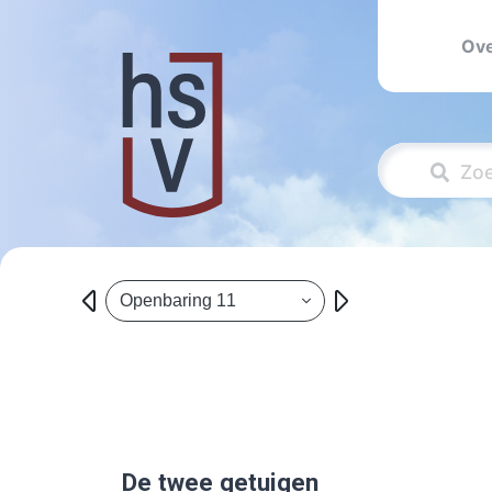
Ove
Openbaring 11
De twee getuigen