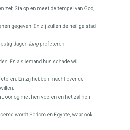
 zei: Sta op en meet de tempel van God,
enen gegeven. En zij zullen de heilige stad
dzestig dagen
lang
profeteren.
nden. En als iemand hun schade wil
ofeteren. En zij hebben macht over de
willen.
t, oorlog met hen voeren en het zal hen
 genoemd wordt Sodom en Egypte, waar ook