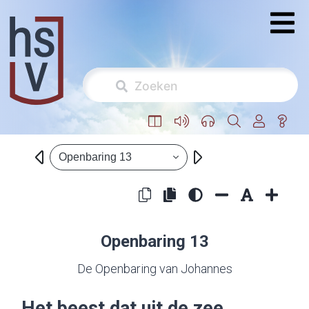
Openbaring 13
Openbaring 13
De Openbaring van Johannes
Het beest dat uit de zee