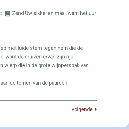
t:
Zend Uw sikkel en maai, want het uur
 riep met luide stem tegen hem die de
 want de druiven ervan zijn rijp.
n wierp die in de grote wijnpersbak van
t aan de tomen van de paarden,
volgende