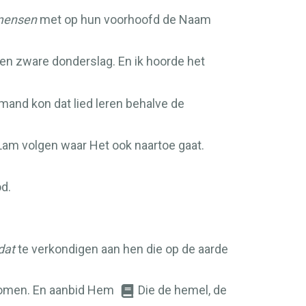
ensen
met op hun voorhoofd de Naam
een zware donderslag. En ik hoorde het
emand kon dat lied leren behalve de
 Lam volgen waar Het ook naartoe gaat.
d.
dat
te verkondigen aan hen die op de aarde
ekomen. En aanbid Hem
Die de hemel, de