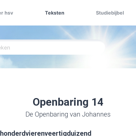
r hsv
Teksten
Studiebijbel
Openbaring 14
De Openbaring van Johannes
 honderdvierenveertigduizend