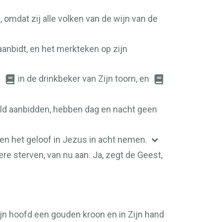
, omdat zij alle volken van de wijn van de
aanbidt, en het merkteken op zijn
n
in de drinkbeker van Zijn toorn, en
 beeld aanbidden, hebben dag en nacht geen
n het geloof in Jezus in acht nemen.
ere sterven, van nu aan. Ja, zegt de Geest,
n hoofd een gouden kroon en in Zijn hand