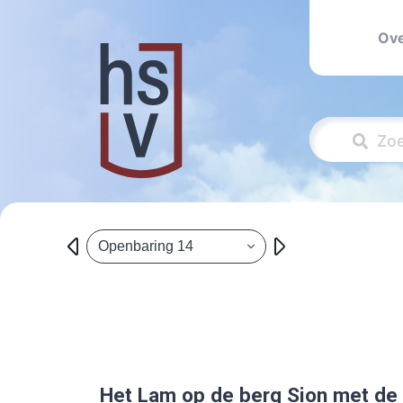
Ove
Openbaring 14
Het Lam op de berg Sion met de