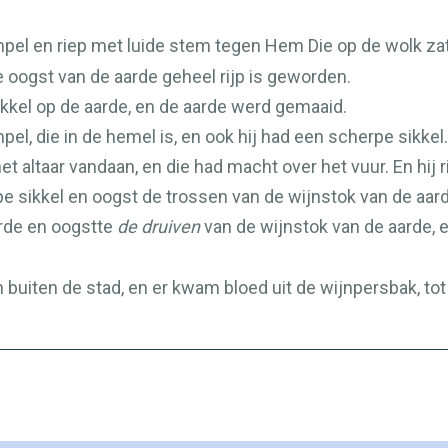
pel en riep met luide stem tegen Hem Die op de wolk za
oogst van de aarde geheel rijp is geworden.
sikkel op de aarde, en de aarde werd gemaaid.
l, die in de hemel is, en ook hij had een scherpe sikkel.
t altaar vandaan, en die had macht over het vuur. En hij
e sikkel en oogst de trossen van de wijnstok van de aarde,
arde en oogstte
de druiven
van de wijnstok van de aarde, e
buiten de stad, en er kwam bloed uit de wijnpersbak, to