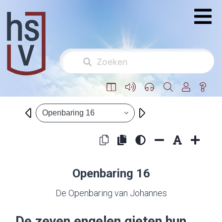
Openbaring 16
Openbaring 16
De Openbaring van Johannes
De zeven engelen gieten hun