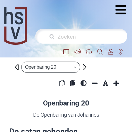
Openbaring 20
Openbaring 20
De Openbaring van Johannes
De satan gebonden