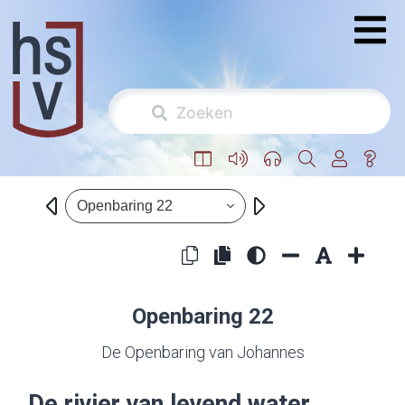
Openbaring 22
Openbaring 22
De Openbaring van Johannes
De rivier van levend water