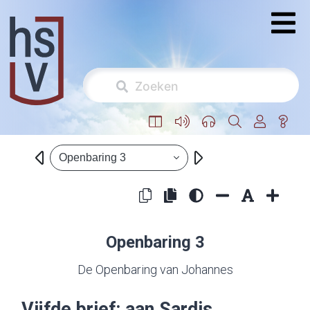
Openbaring 3
Openbaring 3
De Openbaring van Johannes
Vijfde brief: aan Sardis