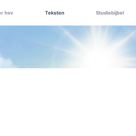
r hsv
Teksten
Studiebijbel