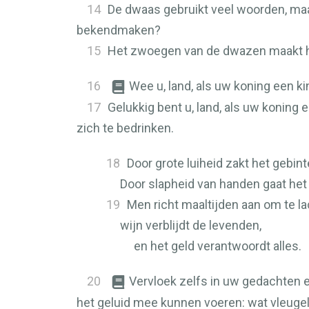
14
De dwaas gebruikt veel woorden, maa
bekendmaken?
15
Het zwoegen van de dwazen maakt h
16
Wee u, land, als uw koning een kin
17
Gelukkig bent u, land, als uw koning 
zich te bedrinken.
18
Door grote luiheid zakt het gebint
Door slapheid van handen gaat het 
19
Men richt maaltijden aan om te la
wijn verblijdt de levenden,
en het geld verantwoordt alles.
20
Vervloek zelfs in uw gedachten ee
het geluid mee kunnen voeren: wat vleuge