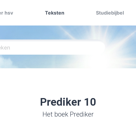
r hsv
Teksten
Studiebijbel
Prediker 10
Het boek Prediker