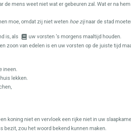
r de mens weet niet wat er gebeuren zal. Wat er na hem 
en moe, omdat zij niet weten
hoe zij
naar de stad moete
d is, als
uw vorsten 's morgens maaltijd houden.
een zoon van edelen is en uw vorsten op de juiste tijd maa
e ineen.
huis lekken.
chen,
n koning niet en vervloek een rijke niet in uw slaapkame
ls bezit, zou het woord bekend kunnen maken.