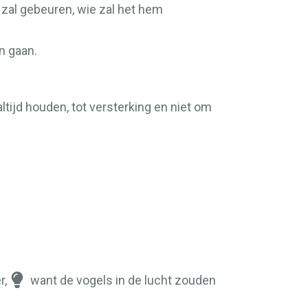
zal gebeuren, wie zal het hem
n gaan.
ltijd houden, tot versterking en niet om
r,
want de vogels in de lucht zouden