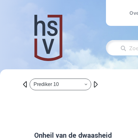
Ove
Prediker 10
Onheil van de dwaasheid