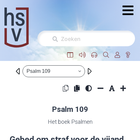
Psalm 109
Psalm 109
Het boek Psalmen
Gebed om straf voor de vijand