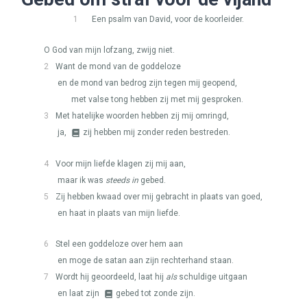
1
Een psalm van David, voor de koorleider.
O God van mijn lofzang, zwijg niet.
2
Want de mond van de goddeloze
en de mond van bedrog zijn tegen mij geopend,
met valse tong hebben zij met mij gesproken.
3
Met hatelijke woorden hebben zij mij omringd,
ja,
zij hebben mij zonder reden bestreden.
4
Voor mijn liefde klagen zij mij aan,
maar ik was
steeds in
gebed.
5
Zij hebben kwaad over mij gebracht in plaats van goed,
en haat in plaats van mijn liefde.
6
Stel een goddeloze over hem aan
en moge de satan aan zijn rechterhand staan.
7
Wordt hij geoordeeld, laat hij
als
schuldige uitgaan
en laat zijn
gebed tot zonde zijn.