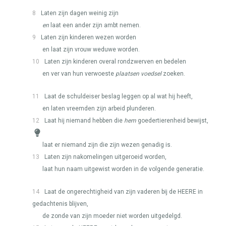
8
Laten zijn dagen weinig zijn
en
laat een ander zijn ambt nemen.
9
Laten zijn kinderen wezen worden
en laat zijn vrouw weduwe worden.
10
Laten zijn kinderen overal rondzwerven en bedelen
en ver van hun verwoeste
plaatsen voedsel
zoeken.
11
Laat de schuldeiser beslag leggen op al wat hij heeft,
en laten vreemden zijn arbeid plunderen.
12
Laat hij niemand hebben die
hem
goedertierenheid bewijst,
laat er niemand zijn die zijn wezen genadig is.
13
Laten zijn nakomelingen uitgeroeid worden,
laat hun naam uitgewist worden in de volgende generatie.
14
Laat de ongerechtigheid van zijn vaderen bij de
HEERE
in
gedachtenis blijven,
de zonde van zijn moeder niet worden uitgedelgd.