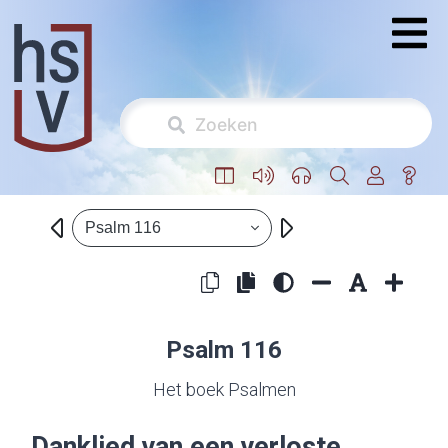
Psalm 116
Psalm 116
Het boek Psalmen
Danklied van een verloste