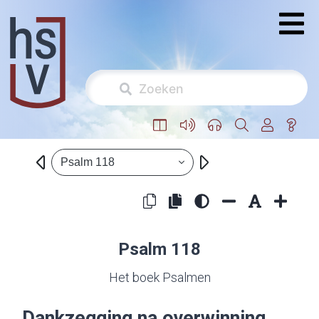
Psalm 118
Psalm 118
Het boek Psalmen
Dankzegging na overwinning